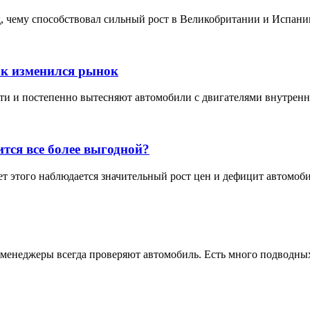
 чему способствовал сильный рост в Великобритании и Испании
ак изменился рынок
 и постепенно вытесняют автомобили с двигателями внутреннего
тся все более выгодной?
т этого наблюдается значительный рост цен и дефицит автомоби
 менеджеры всегда проверяют автомобиль. Есть много подводных