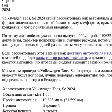
Черный
Год
2024
Volkswagen Taos, Se 2024 стоит рассматривать как автомобиль
формат модели дает понятный баланс между комфортом, практ
конкретный лот с понятными вводными.
По этому автомобилю указаны год выпуска 2024, пробег 19635 
документы, характер повреждений и будущие расходы, потому чт
даже у одинаковых моделей разные лоты могут сильно отличать
Если рассматривать этот вариант как
доставку автомобиля из 
платежей подойдет
калькулятор растаможки авто
, а детали по
кажется выгодной, но итоговый бюджет выходит за рамки ожи
Мы можем проверить Volkswagen Taos, Se по доступным данным
бюджету будут вопросы, лучше подобрать альтернативу, чем пок
под реальные поездки в Беларуси.
Характеристики Volkswagen Taos, Se 2024
Объем двигателя / кВт
1.5 л
Пробег автомобиля
19.635 миль (31.599 км)
Привод
Передний
Коробка передач
Автомат