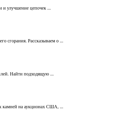
 и улучшение цепочек ...
 сгорания. Рассказываем о ...
лей. Найти подходящую ...
 камней на аукционах США, ...