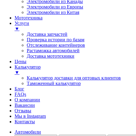
Электромобили из Канады
Электромобили из Европы
Электромобили из Китая
Мототехника
Услуги
▼
Доставка запчастей
Проверка истории по базам
Отслеживание контейнеров
Растаможка автомобилей
Доставка мототехники
Цены
Калькулятор
▼
Калькулятор доставки для оптовых клиентов
Таможенный калькулятор
Блог
FAQs
О компании
Вакансии
Отзывы
Мы в Instagram
Контакты
Автомобили