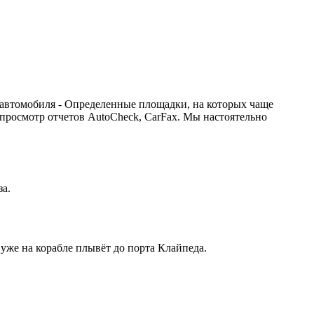
 автомобиля - Определенные площадки, на которых чаще
 просмотр отчетов AutoCheck, CarFax. Мы настоятельно
за.
 уже на корабле плывёт до порта Клайпеда.