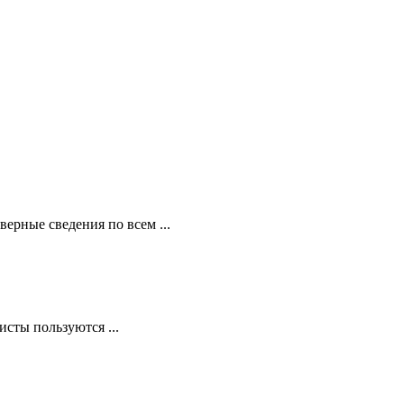
ерные сведения по всем ...
сты пользуются ...