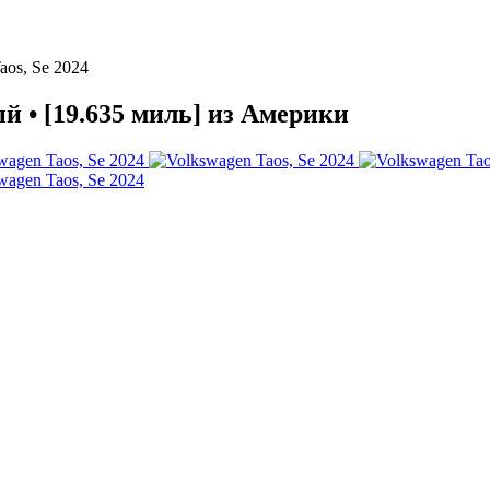
aos, Se 2024
ый • [19.635 миль] из Америки