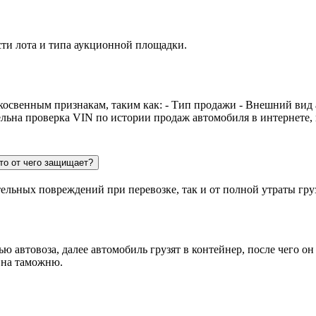
сти лота и типа аукционной площадки.
косвенным признакам, таким как: - Тип продажи - Внешний вид
ельна проверка VIN по истории продаж автомобиля в интернете,
то от чего защищает?
тельных повреждений при перевозке, так и от полной утраты гру
 автовоза, далее автомобиль грузят в контейнер, после чего он
 на таможню.