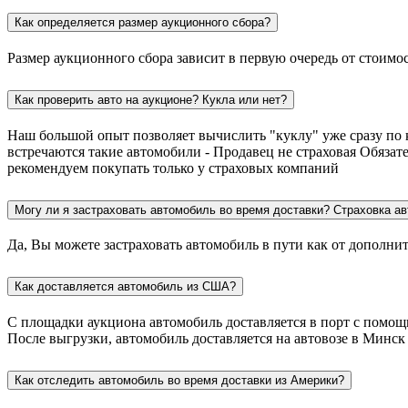
Как определяется размер аукционного сбора?
Размер аукционного сбора зависит в первую очередь от стоимо
Как проверить авто на аукционе? Кукла или нет?
Наш большой опыт позволяет вычислить "куклу" уже сразу по 
встречаются такие автомобили - Продавец не страховая Обязат
рекомендуем покупать только у страховых компаний
Могу ли я застраховать автомобиль во время доставки? Страховка ав
Да, Вы можете застраховать автомобиль в пути как от дополни
Как доставляется автомобиль из США?
С площадки аукциона автомобиль доставляется в порт с помощью
После выгрузки, автомобиль доставляется на автовозе в Минск
Как отследить автомобиль во время доставки из Америки?