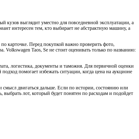
ный кузов выглядит уместно для повседневной эксплуатации, а
иант интересен тем, кто выбирает не абстрактную машину, а
 по карточке. Перед покупкой важно проверить фото,
. Volkswagen Taos, Se не стоит оценивать только по названию:
плата, логистика, документы и таможня. Для первичной оценки
й подход помогает избежать ситуации, когда цена на аукционе
и смысл двигаться дальше. Если по истории, состоянию или
, выбрать лот, который будет понятен по расходам и подойдет