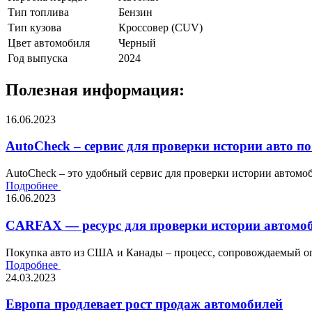
Тип топлива
Бензин
Тип кузова
Кроссовер (CUV)
Цвет автомобиля
Черный
Год выпуска
2024
Полезная информация:
16.06.2023
AutoCheck – сервис для проверки истории авто по
AutoCheck – это удобный сервис для проверки истории автомоби
Подробнее
16.06.2023
CARFAX — ресурс для проверки истории автомоб
Покупка авто из США и Канады – процесс, сопровождаемый оп
Подробнее
24.03.2023
Европа продлевает рост продаж автомобилей