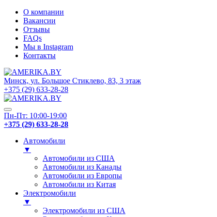
О компании
Вакансии
Отзывы
FAQs
Мы в Instagram
Контакты
Минск, ул. Большое Стиклево, 83, 3 этаж
+375 (29) 633-28-28
Пн-Пт: 10:00-19:00
+375 (29) 633-28-28
Автомобили
▼
Автомобили из США
Автомобили из Канады
Автомобили из Европы
Автомобили из Китая
Электромобили
▼
Электромобили из США