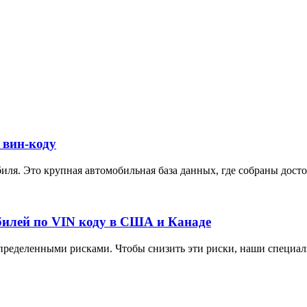
 вин-коду
ля. Это крупная автомобильная база данных, где собраны достов
илей по VIN коду в США и Канаде
ределенными рисками. Чтобы снизить эти риски, наши специали